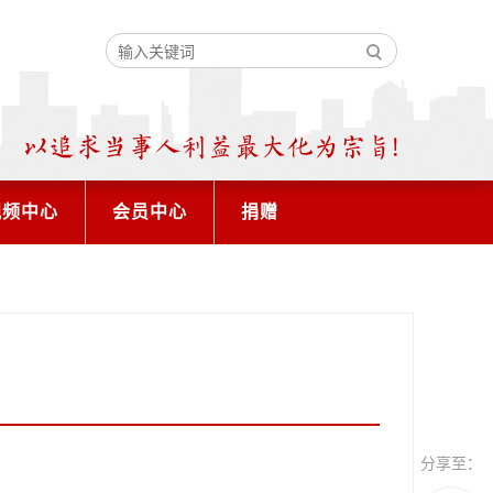
视频中心
会员中心
捐赠
分享至：