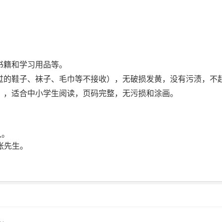
书籍和学习用品等。
过的鞋子、袜子、毛巾等不接收），无破损发黄，没有污渍，不
），适合中小学生阅读，页码完整，无污损和涂画。
认。
：张先生。