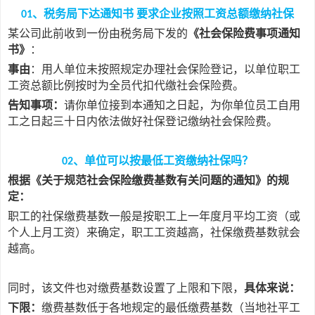
、税务局下达通知书 要求企业按照工资总额缴纳社保
01
某公司此前收到一份由税务局下发的
《社会保险费事项通知
书》
：
事由
：用人单位未按照规定办理社会保险登记，以单位职工
工资总额比例按时为全员代扣代缴社会保险费。
告知事项：
请你单位接到本通知之日起，为你单位员工自用
工之日起三十日内依法做好社保登记缴纳社会保险费。
、单位可以按最低工资缴纳社保吗？
02
根据《关于规范社会保险缴费基数有关问题的通知》的规
定：
职工的社保缴费基数一般是按职工上一年度月平均工资（或
个人上月工资）来确定，职工工资越高，社保缴费基数就会
越高。
同时，该文件也对缴费基数设置了上限和下限，
具体来说：
下限：
缴费基数低于各地规定的最低缴费基数（当地社平工