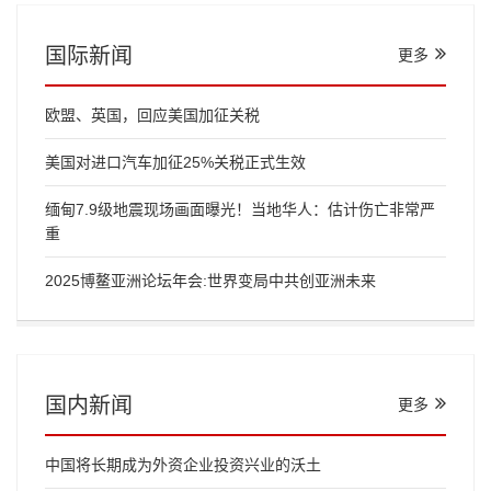
国际新闻
更多
欧盟、英国，回应美国加征关税
美国对进口汽车加征25%关税正式生效
缅甸7.9级地震现场画面曝光！当地华人：估计伤亡非常严
重
2025博鳌亚洲论坛年会:世界变局中共创亚洲未来
国内新闻
更多
中国将长期成为外资企业投资兴业的沃土