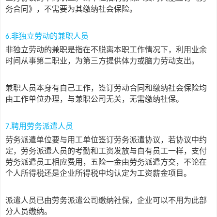
务合同》，不需要为其缴纳社会保险。
非独立劳动的兼职人员
6.
非独立劳动的兼职是指在不脱离本职工作情况下，利用业余
时间从事第二职业，为第三方提供体力或脑力劳动支出。
兼职人员本身有自己工作，签订劳动合同和缴纳社会保险均
由工作单位办理，与兼职公司无关，无需缴纳社保。
聘用劳务派遣人员
7.
劳务派遣单位要与用工单位签订劳务派遣协议，若协议中约
定，劳务派遣人员的考勤和工资发放与自有员工一样，支付
劳务派遣员工相应费用，五险一金由劳务派遣方交，不论在
个人所得税还是企业所得税中均认定为工资薪金项目。
派遣人员已由劳务派遣公司缴纳社保，企业可以不用为此部
分人员缴纳。