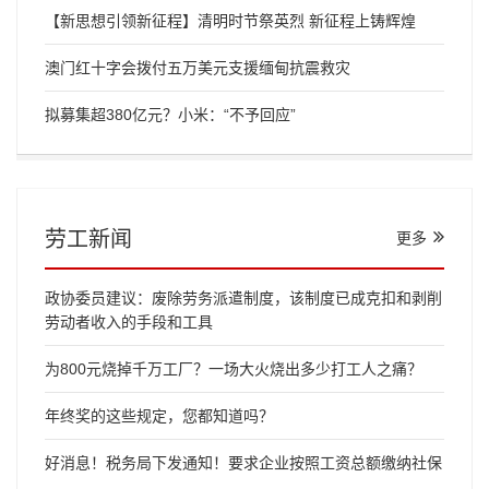
【新思想引领新征程】清明时节祭英烈 新征程上铸辉煌
澳门红十字会拨付五万美元支援缅甸抗震救灾
拟募集超380亿元？小米：“不予回应”
劳工新闻
更多
政协委员建议：废除劳务派遣制度，该制度已成克扣和剥削
劳动者收入的手段和工具
为800元烧掉千万工厂？一场大火烧出多少打工人之痛？
年终奖的这些规定，您都知道吗？
好消息！税务局下发通知！要求企业按照工资总额缴纳社保