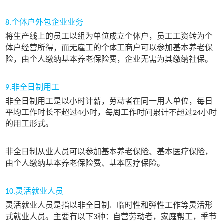
个体户外包企业业务
8.
将生产线上的员工以组为单位成立个体户，员工工资转为个
体户经营所得，而无雇工的个体工商户可以参加基本养老保
险，由个人缴纳基本养老保险费，企业无需为其缴纳社保。
非全日制用工
9.
非全日制用工是以小时计薪，劳动者在同一用人单位，每日
平均工作时长不超过
小时，每周工作时间累计不超过
小时
4
24
的用工形式。
非全日制从业人员可以参加基本养老保险、基本医疗保险，
由个人缴纳基本养老保险费、基本医疗保险。
灵活就业人员
10.
灵活就业人员是指以非全日制、临时性和弹性工作等灵活形
式就业人员。主要有以下
种：自营劳动者，家庭帮工，季节
3