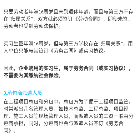
只要劳动者年满
周岁且未到退休年龄，而且与第三方不存
16
在“归属关系”，双方就必须签订《劳动合同》，即使未签，
劳动者也受到劳动法保护。
实习生虽年满
周岁，但与第三方学校存在“归属关系”，用
16
人单位只能与其签订《劳务合同》或实习协议。
因此，
企业聘用的实习生，属于劳务合同（或实习协议），
不需要为其缴纳社会保险。
承包商派遣人员
3.
在工程项目总包和分包中，总包方为了便于工程项目监管，
时常派出几名管理人员，如技术总监、工程总监、项目经
理、施工人员等现场管理人员，而派遣人员的工资一般由分
包商承担，同时，分包商也会与派遣人员签订《劳务合
同》。