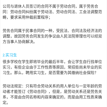
公司与退休人员签订的合同不属于劳动合同，属于劳务合
同：劳动合同纠纷属于劳动法、劳动合同法、工会法调整范
畴，要求采用仲裁前置程序；
劳务合同属于民事合同的一种，受民法、合同法及经济法的
调整，故因劳务合同发生的争议由人民法院审理也可以经双
方当事人协商解决。
实习生
2.
很多学校在学生即将毕业的最后半年，会让学生自行找单位
实习，有些企业由于工作性质等原因，常招些尚未毕业的实
习生。那么，聘用实习生，是否需要为其缴纳社会保险？
劳动法规定：只有符合劳动关系的用人单位与一定年龄的劳
动者才能签订《劳动合同》，但是，是劳动关系还是劳务关
系，不是由合同名称和内容来确定的，而是由用工性质来确
定
。