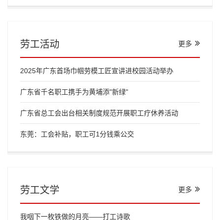
劳工活动
更多
2025年广东首场巾帼劳模工匠宣讲进校园活动举办
广东省千名职工携手为黄埔添"新绿"
广东省总工会出台相关制度规范开展职工疗休养活动
东莞：工会补贴，职工可1分钱乘公交
劳工文学
更多
我咽下一枚铁做的月亮——打工诗歌