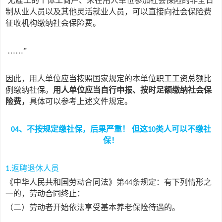
无雇工的个体工商户、未在用人单位参加社会保险的非全日
制从业人员以及其他灵活就业人员，可以直接向社会保险费
征收机构缴纳社会保险费。
……”
因此，用人单位应当按照国家规定的本单位职工工资总额比
例缴纳社保。
用人单位应当自行申报、按时足额缴纳社会保
险费，
具体可以参考上述文件规定。
、不按规定缴社保，后果严重！ 但这
类人可以不缴社
04
10
保！
返聘退休人员
1.
《中华人民共和国劳动合同法》第
条规定：有下列情形之
44
一的，劳动合同终止：
（二）
劳动者开始依法享受基本养老保险待遇的。