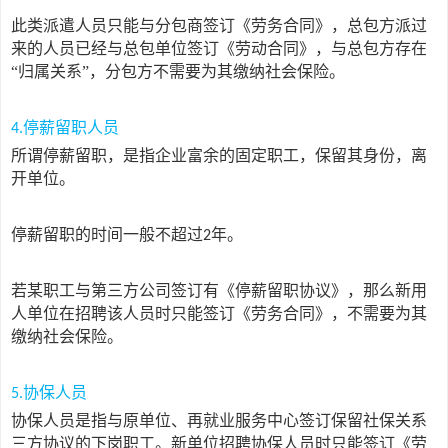
此类派遣人员只能与分包商签订《劳务合同》，总包方派过
来的人员已经与总包单位签订《劳动合同》，与总包方存在
“归属关系”，分包方不需要为其缴纳社会保险。
停薪留职人员
4.
所谓停薪留职，是指企业富余的固定职工，保留其身份，离
开单位。
停薪留职的时间一般不超过
年。
2
若某职工与第三方公司签订有《停薪留职协议》，那么新用
人单位在招聘该人员时只能签订《劳务合同》，不需要为其
缴纳社会保险。
协保人员
5.
协保人员是指与原单位、再就业服务中心签订保留社保关系
三方协议的下岗职工。新单位招聘协保人员时只能签订《劳