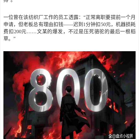
一位曾在该纺织厂工作的员工透露：
“正常离职要提前一个月
申请，但老板总有理由扣钱——迟到1分钟扣50元，机器损耗
费扣200元……文某的爆发，不过是压死骆驼的最后一根稻
草。”