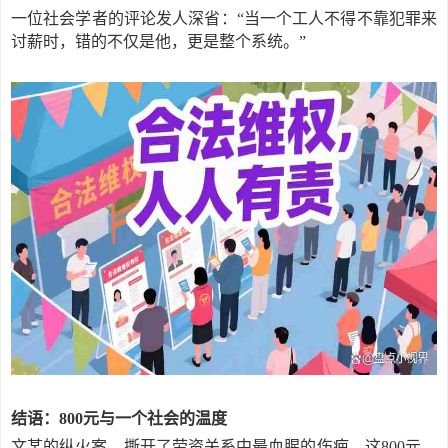
一位社会学者的评论发人深省：
“当一个工人不得不靠犯罪来
讨薪时，错的不仅是他，更是整个系统。”
结语：
800元与一个社会的温度
文某的纵火案，撕开了劳资关系中最血腥的伤疤。这
800元，