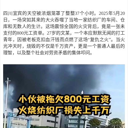
四川宜宾的天空被浓烟笼罩了整整
37个小时。2025年5月20
日，一场突如其来的大火吞噬了当地一家纺织厂的车间、仓
库和无数人的生计。这场震惊全国的火灾背后，竟是一张未
支付的800元工资单。27岁的文某，一个本应默默无闻的打工
青年，因被老板克扣血汗钱而点燃了这场“复仇之火”。当火
光冲天时，烧毁的不仅是千万资产，更是一个普通人最后的
理智，以及整个社会对劳资矛盾的集体叩问。