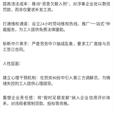
提高违法成本：推动
“恶意欠薪入刑”，对涉事企业处以数倍
罚款，而非仅要求补发工资。
打通维权通道：设立
24小时劳动维权热线，推广“一站式”仲
裁服务，为工人提供免费法律援助。
斩断中介黑手：严查劳务中介抽成乱象，要求工厂直接与员
工签订合同。
人性层面：
建立心理干预机制：在劳资纠纷中引入第三方调解员，为情
绪失控的工人提供心理疏导。
重塑企业责任感：将
“按时足额发薪”纳入企业信用评价体
系，对违规者限制贷款、投标等资格。