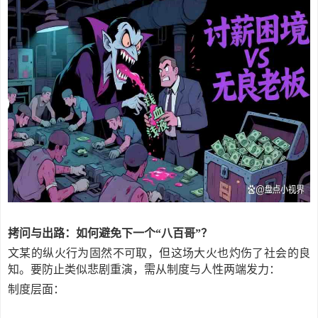
拷问与出路：如何避免下一个
“八百哥”？
文某的纵火行为固然不可取，但这场大火也灼伤了社会的良
知。要防止类似悲剧重演，需从制度与人性两端发力：
制度层面：