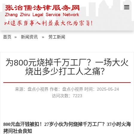
首页
»
新闻资讯
»
劳工新闻
为800元烧掉千万工厂？一场大火
烧出多少打工人之痛？
来源：盘点小视界
作者：盘点小视界
时间：2025-05-24
访问次数：7223
800元血汗钱被扣！27岁小伙为何烧掉千万工厂？37小时火海
拷问社会良知