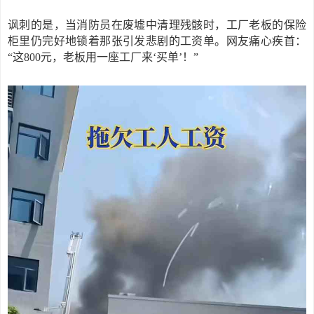
讽刺的是，当消防员在废墟中清理残骸时，工厂老板的保险
柜里仍完好地锁着那张引发悲剧的工资单。网友痛心疾首：
“这800元，老板用一座工厂来‘买单’！”