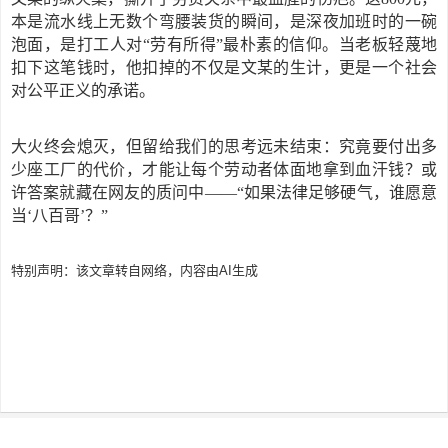
本是流水线上无数个弯腰装货的瞬间，是深夜加班时的一碗
泡面，是打工人对“劳有所得”最朴素的信仰。当老板轻蔑地
扣下这笔钱时，他扣掉的不仅是文某的生计，更是一个社会
对公平正义的承诺。
大火终会熄灭，但留给我们的思考远未结束：究竟要付出多
少座工厂的代价，才能让每个劳动者体面地拿到血汗钱？或
许答案就藏在网友的质问中
——“如果法律足够硬气，谁愿意
当‘八百哥’？”
特别声明：该文章转自网络，内容由AI生成