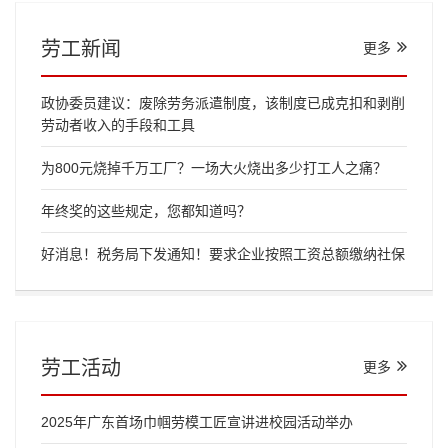
劳工新闻
更多
政协委员建议：废除劳务派遣制度，该制度已成克扣和剥削
劳动者收入的手段和工具
为800元烧掉千万工厂？一场大火烧出多少打工人之痛？
年终奖的这些规定，您都知道吗？
好消息！税务局下发通知！要求企业按照工资总额缴纳社保
劳工活动
更多
2025年广东首场巾帼劳模工匠宣讲进校园活动举办