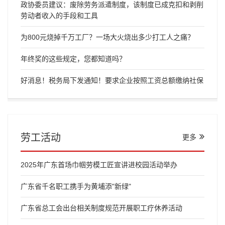
政协委员建议：废除劳务派遣制度，该制度已成克扣和剥削
劳动者收入的手段和工具
为800元烧掉千万工厂？一场大火烧出多少打工人之痛？
年终奖的这些规定，您都知道吗？
好消息！税务局下发通知！要求企业按照工资总额缴纳社保
劳工活动
更多
2025年广东首场巾帼劳模工匠宣讲进校园活动举办
广东省千名职工携手为黄埔添"新绿"
广东省总工会出台相关制度规范开展职工疗休养活动