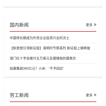
国内新闻
更多
中国将长期成为外资企业投资兴业的沃土
【新思想引领新征程】清明时节祭英烈 新征程上铸辉煌
澳门红十字会拨付五万美元支援缅甸抗震救灾
拟募集超380亿元？小米：“不予回应”
劳工新闻
更多