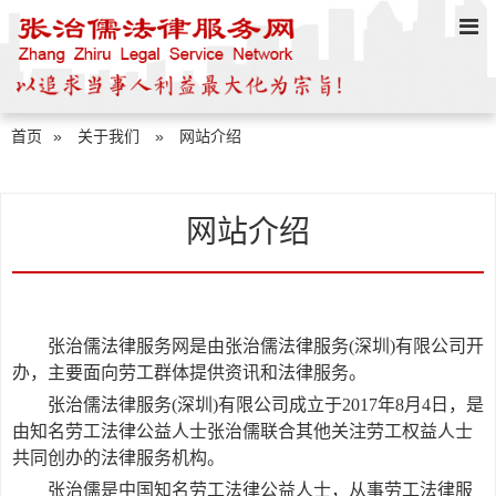
首页
»
关于我们
»
网站介绍
网站介绍
张治儒法律服务网是由张治儒法律服务
(深圳)有限公司开
办，主要面向劳工群体提供资讯和法律服务。
张治儒法律服务
(深圳)有限公司成立于201
7
年
8
月
4
日，是
由知名劳工
法律
公益人士张治儒
联合其他
关注劳工权益人士
共同创办的法律服务机构。
张治儒
是中国知名劳工法律公益人士，从事劳工法律服