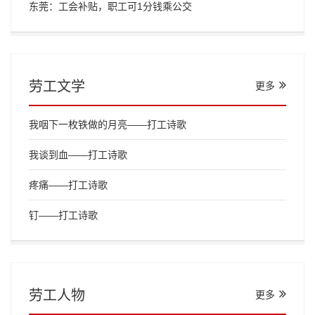
东莞：工会补贴，职工可1分钱乘公交
劳工文学
更多
我咽下一枚铁做的月亮——打工诗歌
我谈到血——打工诗歌
疼痛——打工诗歌
钉——打工诗歌
劳工人物
更多